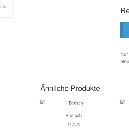
Re
Nur 
ein
Ähnliche Produkte
Biblisch
11,90
€