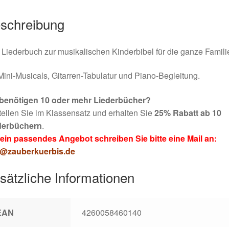
schreibung
Liederbuch zur musikalischen Kinderbibel für die ganze Famili
Mini-Musicals, Gitarren-Tabulatur und Piano-Begleitung.
 benötigen 10 oder mehr Liederbücher?
ellen Sie im Klassensatz und erhalten Sie
25% Rabatt ab 10
derbüchern
.
 ein passendes Angebot schreiben Sie bitte eine Mail an:
o@zauberkuerbis.de
sätzliche Informationen
EAN
4260058460140