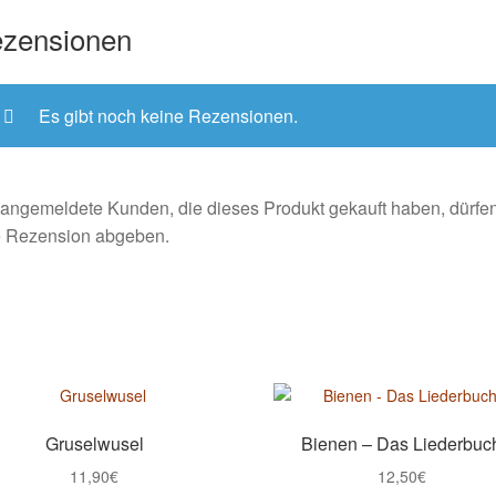
zensionen
Es gibt noch keine Rezensionen.
angemeldete Kunden, die dieses Produkt gekauft haben, dürfe
e Rezension abgeben.
Gruselwusel
Bienen – Das Liederbuc
11,90
€
12,50
€