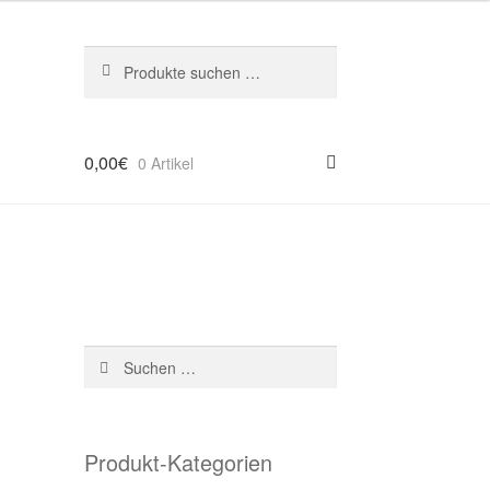
Suchen
Suchen
nach:
0,00
€
0 Artikel
Suchen
nach:
Produkt-Kategorien