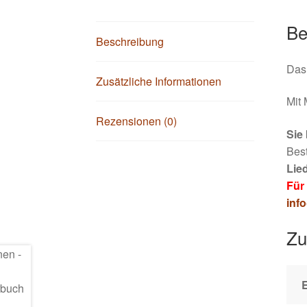
Be
Beschreibung
Das 
Zusätzliche Informationen
Mit 
Rezensionen (0)
Sie
Best
Lie
Für
inf
Zu