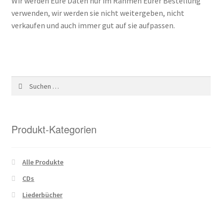
Wir werden Eure Daten nur im Rahmen Eurer Bestellung
verwenden, wir werden sie nicht weitergeben, nicht
verkaufen und auch immer gut auf sie aufpassen.
Suchen
nach:
Produkt-Kategorien
Alle Produkte
CDs
Liederbücher