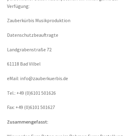
Verfügung:
Zauberkürbis Musikproduktion
Datenschutzbeauftragte
Landgrabenstraße 72
61118 Bad Vilbel
eMail: info@zauberkuerbis.de
Tel.: +49 (0)6101 501626
Fax: +49 (0)6101 501627
Zusammengefasst: