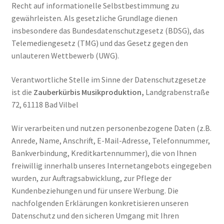
Recht auf informationelle Selbstbestimmung zu
Versandkosten
gewährleisten. Als gesetzliche Grundlage dienen
insbesondere das Bundesdatenschutzgesetz (BDSG), das
Warenkorb
Telemediengesetz (TMG) und das Gesetz gegen den
unlauteren Wettbewerb (UWG).
Verantwortliche Stelle im Sinne der Datenschutzgesetze
ist die
Zauberkürbis Musikproduktion,
Landgrabenstraße
72, 61118 Bad Vilbel
Wir verarbeiten und nutzen personenbezogene Daten (z.B.
Anrede, Name, Anschrift, E-Mail-Adresse, Telefonnummer,
Bankverbindung, Kreditkartennummer), die von Ihnen
freiwillig innerhalb unseres Internetangebots eingegeben
wurden, zur Auftragsabwicklung, zur Pflege der
Kundenbeziehungen und für unsere Werbung. Die
nachfolgenden Erklärungen konkretisieren unseren
Datenschutz und den sicheren Umgang mit Ihren