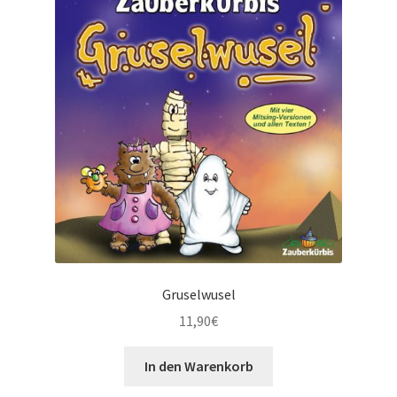
Privatsphäre und Datenschutz
Versandkosten
Warenkorb
Gruselwusel
11,90
€
In den Warenkorb